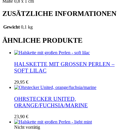
Maße 0,8 x 1 cm
ZUSÄTZLICHE INFORMATIONEN
Gewicht
0,1 kg
ÄHNLICHE PRODUKTE
HALSKETTE MIT GROSSEN PERLEN – S
OFT LILAC
29,95
€
OHRSTECKER UNITED,
ORANGE/FUCHSIA/MARINE
23,90
€
Nicht vorrätig