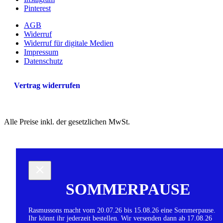
Pinterest
AGB
Widerruf
Widerruf für digitale Medien
Impressum
Datenschutz
Vertrag widerrufen
Alle Preise inkl. der gesetzlichen MwSt.
SOMMERPAUSE
Rasmussons macht vom 20.07.26 bis 15.08.26 eine Sommerpause.
Ihr könnt ihr jederzeit bestellen. Wir versenden dann ab 17.08.26