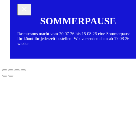
SOMMERPAUSE
Rasmussons macht vom 20.07.26 bis 15.08.26 eine Sommerpause.
Ihr könnt ihr jederzeit bestellen. Wir versenden dann ab 17.08.26
wieder.