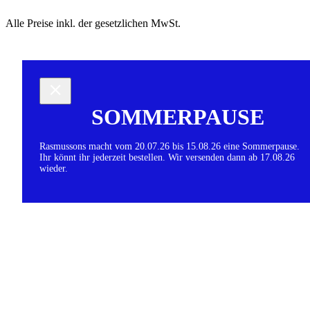
Alle Preise inkl. der gesetzlichen MwSt.
SOMMERPAUSE
Rasmussons macht vom 20.07.26 bis 15.08.26 eine Sommerpause.
Ihr könnt ihr jederzeit bestellen. Wir versenden dann ab 17.08.26
wieder.